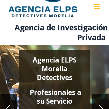
Agencia de Investigación
Privada
Investigadores y
Técnicos
Calificados
Servicios
Confiables y