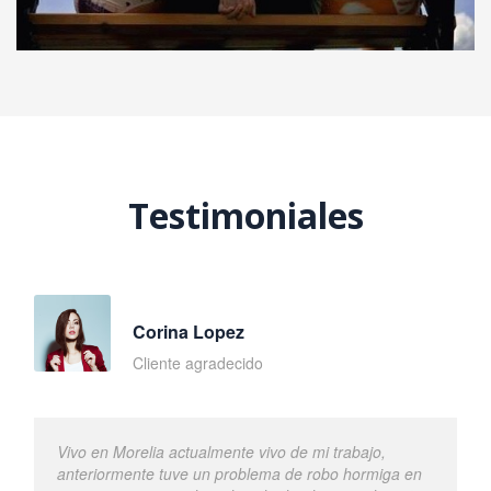
Testimoniales
Corina Lopez
Cliente agradecido
Vivo en Morelia actualmente vivo de mi trabajo,
anteriormente tuve un problema de robo hormiga en