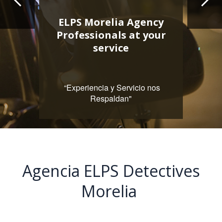
Discretos
Qualified Researchers
and TechniciansReliable
and Discreet Services
“Experiencia y Servicio nos
Respaldan"
Agencia ELPS Detectives
Morelia